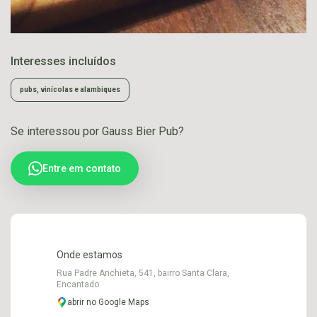
Interesses incluídos
pubs, vinícolas e alambiques
Se interessou por Gauss Bier Pub?
Entre em contato
Onde estamos
Rua Padre Anchieta, 541, bairro Santa Clara,
Encantado
abrir no Google Maps