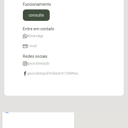
Funcionamento
consulte
Entre em contato
WhatsApp
E-mail
Redes sociais
gaussbierpub/
gaussbierpub?mibextid=ZbWKwL