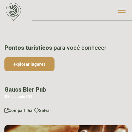
Pontos turísticos
para você conhecer
explorar lugares
Gauss Bier Pub
Encantado | RS
Compartilhar
Salvar