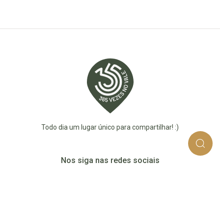
Todo dia um lugar único para compartilhar! :)
Nos siga nas redes sociais
365_vezes_no_vale
365vezesnovaledotaquari
@365vezesnovale5