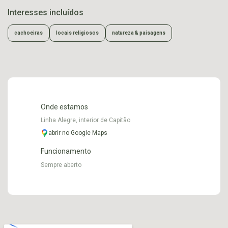
Interesses incluídos
cachoeiras
locais religiosos
natureza & paisagens
Onde estamos
Linha Alegre, interior de Capitão
abrir no Google Maps
Funcionamento
Sempre aberto