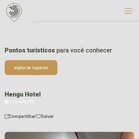
Pontos turísticos
para você conhecer
explorar lugares
Hengu Hotel
Encantado | RS
Compartilhar
Salvar