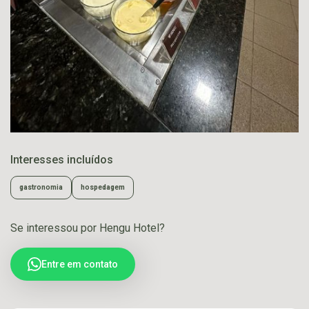
Interesses incluídos
gastronomia
hospedagem
Se interessou por Hengu Hotel?
Entre em contato