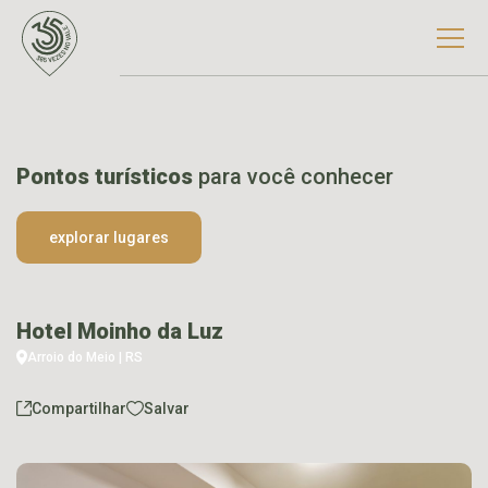
Pontos turísticos
para você conhecer
explorar lugares
Hotel Moinho da Luz
Arroio do Meio | RS
Compartilhar
Salvar