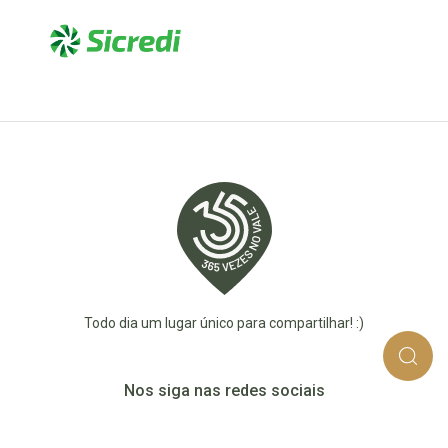
Todo dia um lugar único para compartilhar! :)
Nos siga nas redes sociais
365_vezes_no_vale