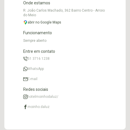
Onde estamos
R. João Carlos Machado, 362 Bairro Centro - Arroio
do Meio
abrir no Google Maps
Funcionamento
Sempre aberto
Entre em contato
51 3716 1238
WhatsApp
E-mail
Redes sociais
hotelmoinhodaluz/
moinho.daluz