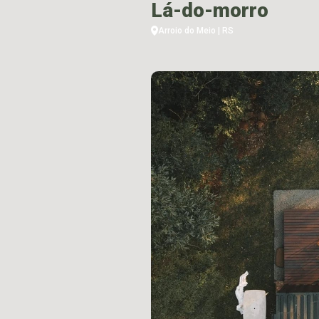
Lá-do-morro
Arroio do Meio | RS