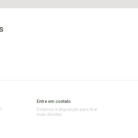
s
Entre em contato
?
Estamos à disposição para tirar
suas dúvidas