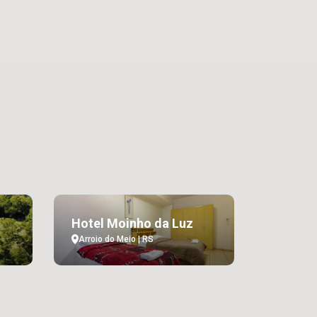
Hotel Moinho da Luz
Arroio do Meio | RS