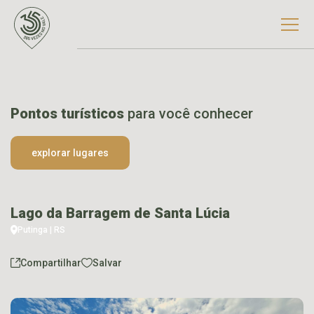
Pontos turísticos
para você conhecer
explorar lugares
Lago da Barragem de Santa Lúcia
Putinga | RS
Compartilhar
Salvar