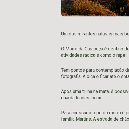
Um dos mirantes naturais mais bel
O Morro da Carapuça é destino de
atividades radicais como o rapel.
Tem pontos para contemplação da
fotografia. A dica é ficar até o ent
Após uma trilha na mata, é possí
guarda lendas locais.
Para acessar o topo do morro é pr
família Martins. A estrada de ch