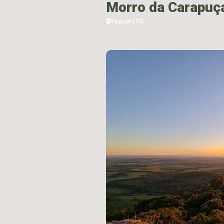
Morro da Carapuç
Taquari | RS