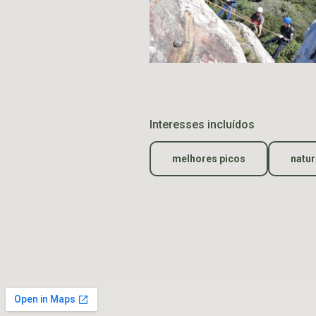
Interesses incluídos
melhores picos
natur