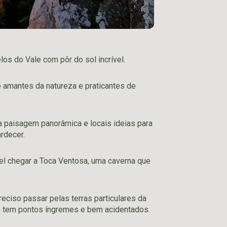
os do Vale com pôr do sol incrível.
 amantes da natureza e praticantes de
 paisagem panorâmica e locais ideias para
ardecer.
vel chegar a Toca Ventosa, uma caverna que
eciso passar pelas terras particulares da
ão tem pontos íngremes e bem acidentados.