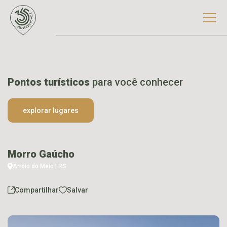
Pontos turísticos
para você conhecer
explorar lugares
Morro Gaúcho
Arroio do Meio | RS
Compartilhar
Salvar