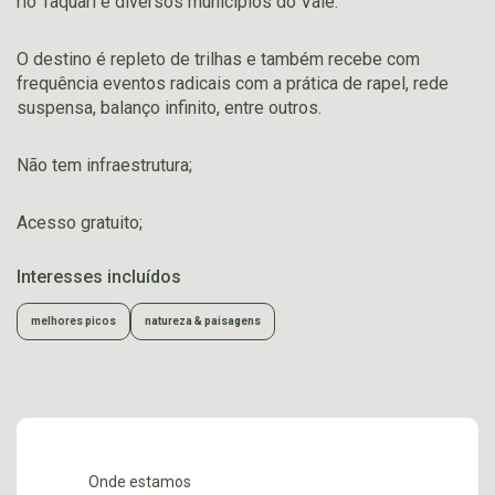
rio Taquari e diversos municípios do Vale.
O destino é repleto de trilhas e também recebe com
frequência eventos radicais com a prática de rapel, rede
suspensa, balanço infinito, entre outros.
Não tem infraestrutura;
Acesso gratuito;
Interesses incluídos
melhores picos
natureza & paisagens
Onde estamos