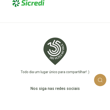
Todo dia um lugar único para compartilhar! :)
Nos siga nas redes sociais
365_vezes_no_vale
365vezesnovaledotaquari