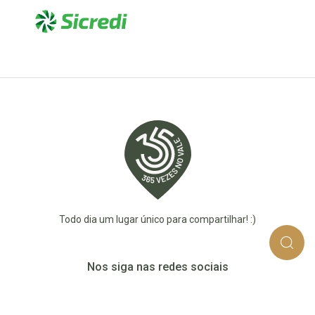
Todo dia um lugar único para compartilhar! :)
Nos siga nas redes sociais
365_vezes_no_vale