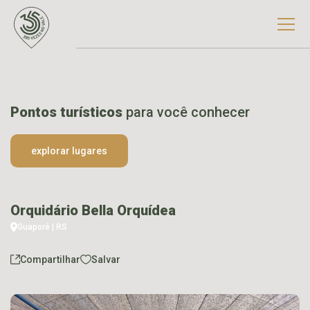
Pontos turísticos
para você conhecer
explorar lugares
Orquidário Bella Orquídea
Guaporé | RS
Compartilhar
Salvar