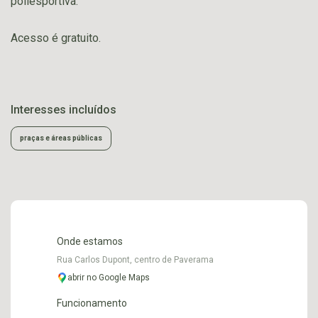
poliesportiva.
Acesso é gratuito.
Interesses incluídos
praças e áreas públicas
Onde estamos
Rua Carlos Dupont, centro de Paverama
abrir no Google Maps
Funcionamento