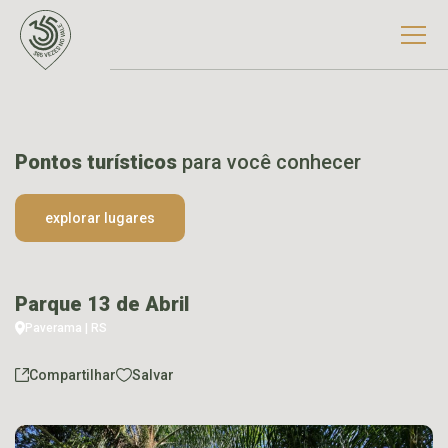
Pontos turísticos
para você conhecer
explorar lugares
Parque 13 de Abril
Paverama | RS
Compartilhar
Salvar