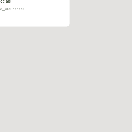
ociais
e__araucarias/