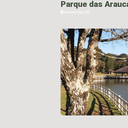
Parque das Arauc
Arvorezinha | RS