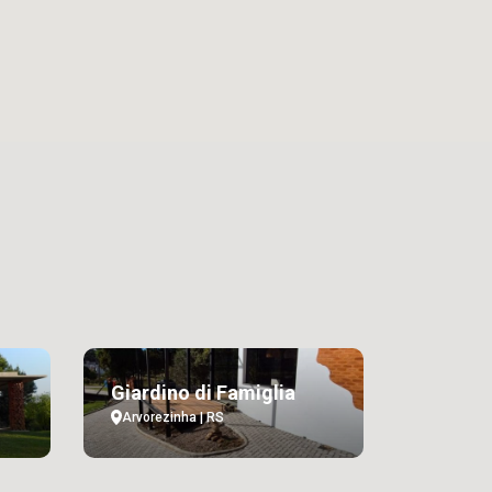
Giardino di Famiglia
Arvorezinha | RS