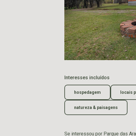
Interesses incluídos
hospedagem
locais 
natureza & paisagens
Se interessou por Parque das Ara