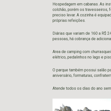
Hospedagem em cabanas. As ins
colchão, porém os travesseiros, f
preciso levar. A cozinha é equip
próprias refeições.
Diárias que variam de 160 a R$ 
pessoas, há cobrança de adicional
Area de camping com churrasqueir
elétrico, pedalinhos no lago e pisc
O parque também possui salão pa
aniversário, formaturas, confrater
Atende todos os dias do ano sem