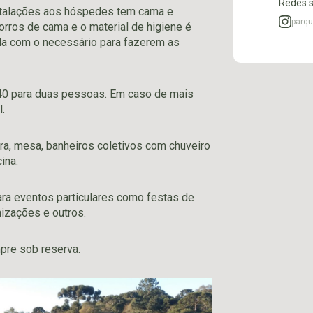
Redes s
talações aos hóspedes tem cama e
parqu
orros de cama e o material de higiene é
ada com o necessário para fazerem as
240 para duas pessoas. Em caso de mais
.
a, mesa, banheiros coletivos com chuveiro
ina.
ra eventos particulares como festas de
nizações e outros.
pre sob reserva.