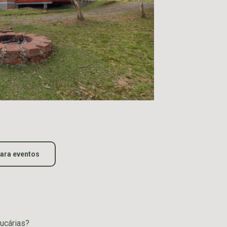
para eventos
ucárias?