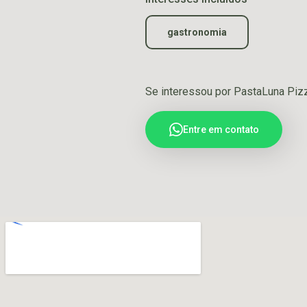
gastronomia
Se interessou por PastaLuna Piz
Entre em contato