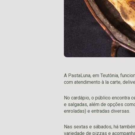
A PastaLuna, em
Teutônia
, funcio
com atendimento à la carte, deli
No cardápio, o público encontra 
e salgadas, além de opções como 
enroladas) e entradas diversas.
Nas sextas e sábados, há também 
variedade de pizzas e acompanh