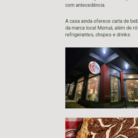
com antecedência.
A casa ainda oferece carta de b
da marca local Morruá, além de ró
refrigerantes, chopes e drinks.