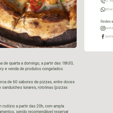
51 9
What
Redes s
pasta
pasta
na de quarta a domingo, a partir das 18h30,
very e venda de produtos congelados.
cerca de 60 sabores de pizzas, entre doces
sanduíches lunares, rotolinas (pizzas
rodízio a partir das 20h, com ampla
amentos, sendo recomendável reservar