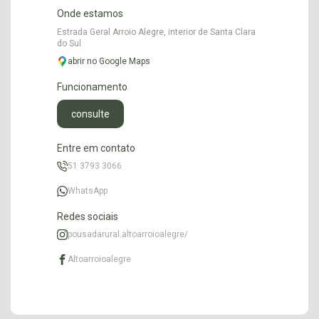
Onde estamos
Estrada Geral Arroio Alegre, interior de Santa Clara
do Sul
abrir no Google Maps
Funcionamento
consulte
Entre em contato
51 3793 3066
WhatsApp
Redes sociais
pousadarural.altoarroioalegre/
Altoarroioalegre