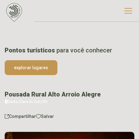
Pontos turísticos
para você conhecer
explorar lugares
Pousada Rural Alto Arroio Alegre
Santa Clara do Sul | RS
Compartilhar
Salvar