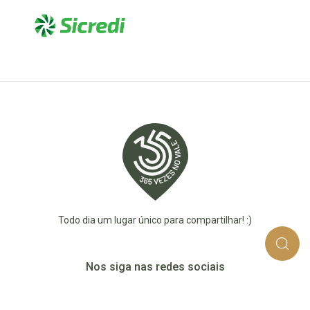
Todo dia um lugar único para compartilhar! :)
Nos siga nas redes sociais
365_vezes_no_vale