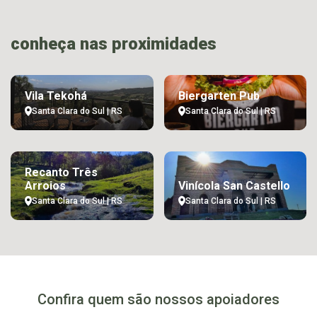
conheça nas proximidades
Vila Tekohá
Biergarten Pub
Santa Clara do Sul | RS
Santa Clara do Sul | RS
Recanto Três
Arroios
Vinícola San Castello
Santa Clara do Sul | RS
Santa Clara do Sul | RS
Confira quem são nossos apoiadores