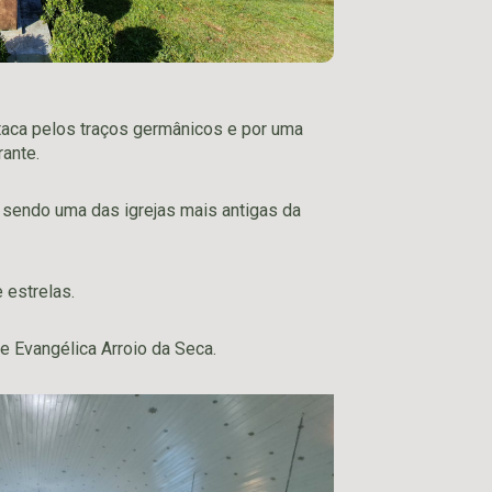
taca pelos traços germânicos e por uma
rante.
 sendo uma das igrejas mais antigas da
 estrelas.
e Evangélica Arroio da Seca.