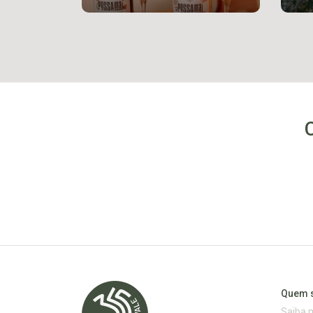
Quem 
Saiba 