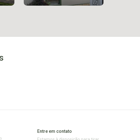
s
Entre em contato
?
Estamos à disposição para tirar