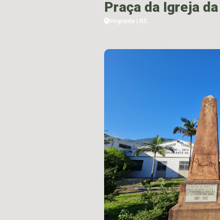
Praça da Igreja da
Imigrante | RS