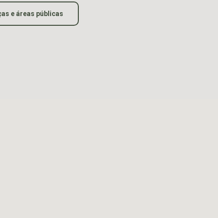
ças e áreas públicas