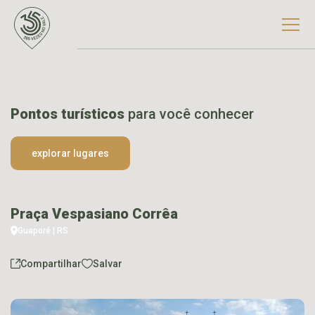
Pontos turísticos
para você conhecer
explorar lugares
Praça Vespasiano Corrêa
Guaporé | RS
Compartilhar
Salvar