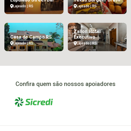
Lajeado | RS
Lajeado | RS
Zallon Hotel
Casa de Campo RS
Executivo
Lajeado | RS
Lajeado | RS
Confira quem são nossos apoiadores