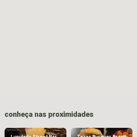
conheça nas proximidades
Lupulado Street Bar
Texas Burguer Brasil