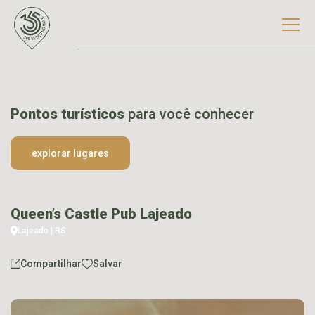
Pontos turísticos
para você conhecer
explorar lugares
Queen’s Castle Pub Lajeado
Lajeado | RS
Compartilhar
Salvar