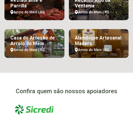
Restaurante e
Recanto Alto da
Parrilla
Ventania
Arroio do Meio | RS
Arroio do Meio | RS
Casa do Artesão de
Alambique Artesanal
Arroio do Meio
Maders
Arroio do Meio | RS
Arroio do Meio | RS
Confira quem são nossos apoiadores