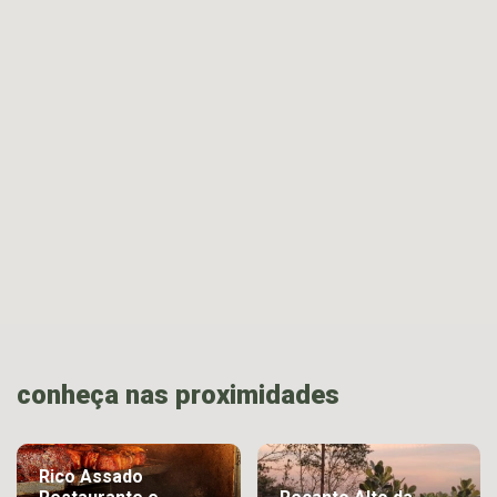
conheça nas proximidades
Rico Assado