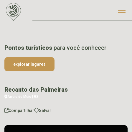
Pontos turísticos
para você conhecer
explorar lugares
Recanto das Palmeiras
Arroio do Meio | RS
Compartilhar
Salvar