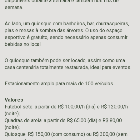
disponíveis durante a semana e também nos fins de
semana.
Ao lado, um quiosque com banheiros, bar, churrasqueiras,
pias e mesas à sombra das árvores. O uso do espaço
esportivo é gratuito, sendo necessário apenas consumir
bebidas no local.
O quiosque também pode ser locado, assim como uma
casa centenária totalmente restaurada, ideal para eventos.
Estacionamento amplo para mais de 100 veículos.
Valores
Futebol sete: a partir de R$ 100,00/h (dia) e R$ 120,00/h
(noite);
Quadras de areia: a partir de R$ 65,00 (dia) e R$ 80,00
(noite);
Quiosque: R$ 150,00 (com consumo) ou R$ 300,00 (sem