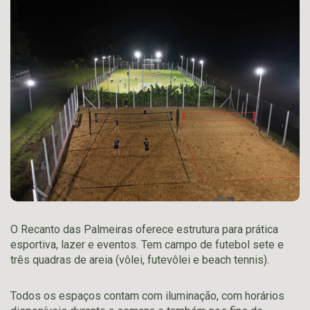
O Recanto das Palmeiras oferece estrutura para prática
esportiva, lazer e eventos. Tem campo de futebol sete e
três quadras de areia (vôlei, futevôlei e beach tennis).
Todos os espaços contam com iluminação, com horários