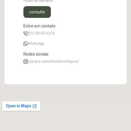
Finais de semana
consulte
Entre em contato
(51) 98147-2324
WhatsApp
Redes sociais
/parque-caminho-dos-milagres/