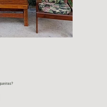
gueiras?