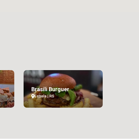
Brasili Burguer
Estrela | RS