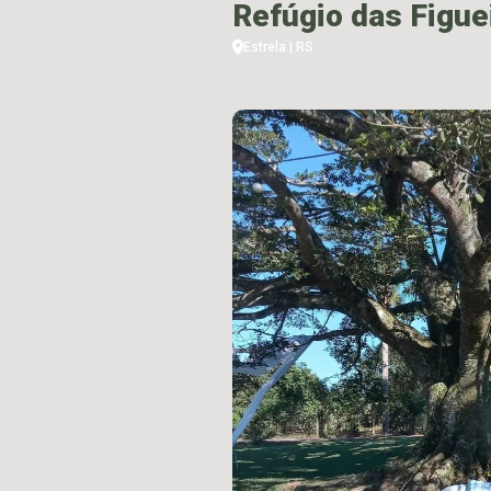
Refúgio das Figue
Estrela | RS