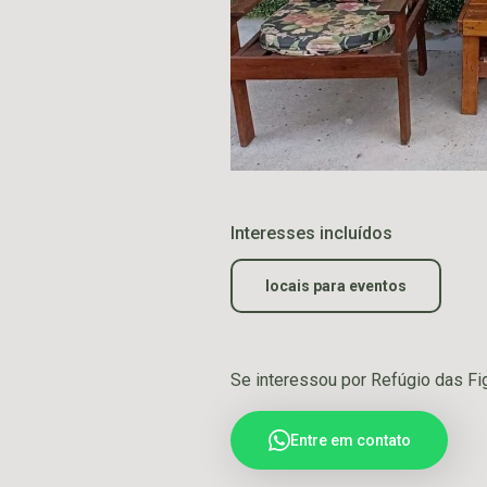
Interesses incluídos
locais para eventos
Se interessou por Refúgio das Fi
Entre em contato