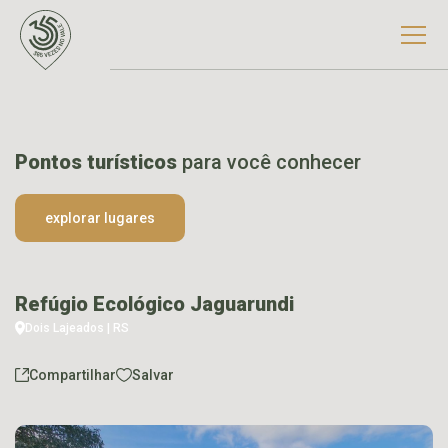
Pontos turísticos
para você conhecer
explorar lugares
Refúgio Ecológico Jaguarundi
Dois Lajeados | RS
Compartilhar
Salvar