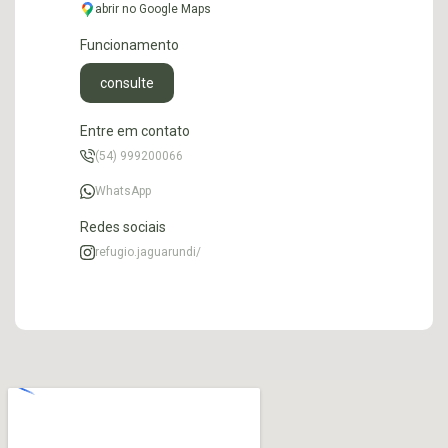
abrir no Google Maps
Funcionamento
consulte
Entre em contato
(54) 999200066
WhatsApp
Redes sociais
refugio.jaguarundi/