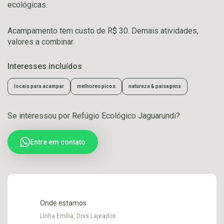
ecológicas.
Acampamento tem custo de R$ 30. Demais atividades,
valores a combinar.
Interesses incluídos
locais para acampar
melhores picos
natureza & paisagens
Se interessou por Refúgio Ecológico Jaguarundi?
Entre em contato
Onde estamos
Linha Emília, Dois Lajeados