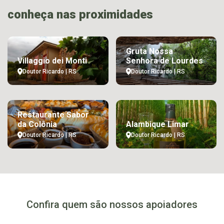
conheça nas proximidades
Gruta Nossa
Villaggio dei Monti
Senhora de Lourdes
Doutor Ricardo | RS
Doutor Ricardo | RS
Restaurante Sabor
da Colônia
Alambique Limar
Doutor Ricardo | RS
Doutor Ricardo | RS
Confira quem são nossos apoiadores