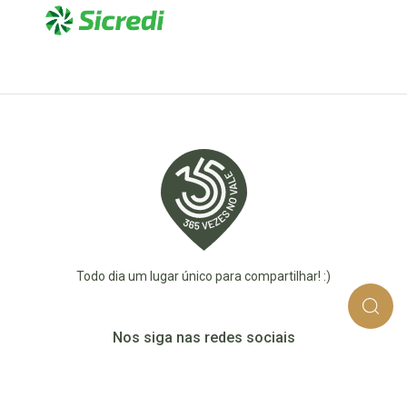
Todo dia um lugar único para compartilhar! :)
Nos siga nas redes sociais
365_vezes_no_vale