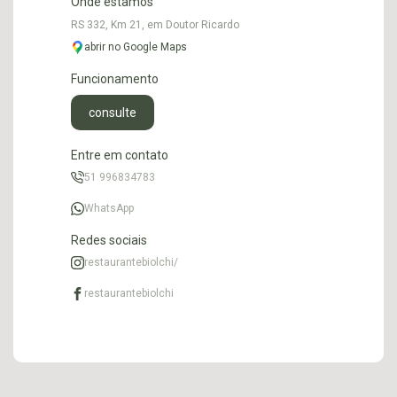
Onde estamos
RS 332, Km 21, em Doutor Ricardo
abrir no Google Maps
Funcionamento
consulte
Entre em contato
51 996834783
WhatsApp
Redes sociais
restaurantebiolchi/
restaurantebiolchi