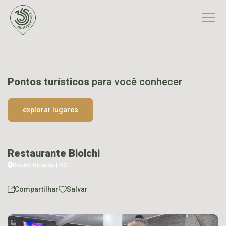
Pontos turísticos
para você conhecer
explorar lugares
Restaurante Biolchi
Doutor Ricardo | RS
Compartilhar
Salvar