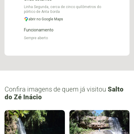
Linha Segunda, cerca de cinco quilômetros do
pórtico de Anta Gorda
abrir no Google Maps
Funcionamento
Sempre aberto
Confira imagens de quem já visitou
Salto
do Zé Inácio