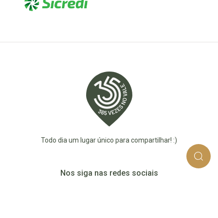
Todo dia um lugar único para compartilhar! :)
Nos siga nas redes sociais
365_vezes_no_vale
365vezesnovaledotaquari