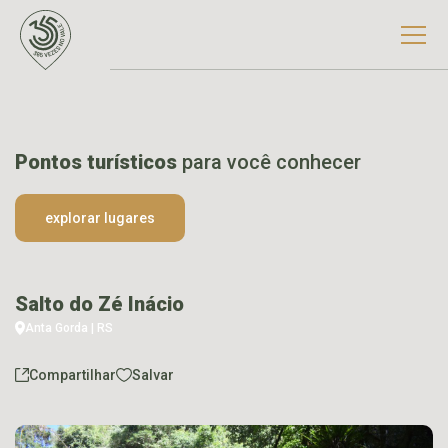
Pontos turísticos
para você conhecer
explorar lugares
Salto do Zé Inácio
Anta Gorda | RS
Compartilhar
Salvar