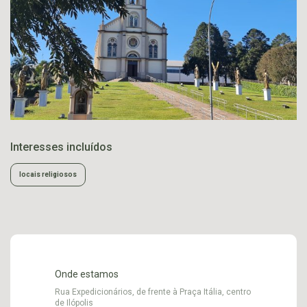
Interesses incluídos
locais religiosos
Onde estamos
Rua Expedicionários, de frente à Praça Itália, centro
de Ilópolis