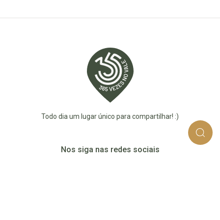
Todo dia um lugar único para compartilhar! :)
Nos siga nas redes sociais
365_vezes_no_vale
365vezesnovaledotaquari
@365vezesnovale5