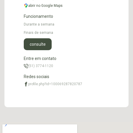
abrir no Google Maps
Funcionamento
Durante a semana
Finais de semana
consulte
Entre em contato
(51) 3774-1120
Redes sociais
profile.php?id=100069287820787