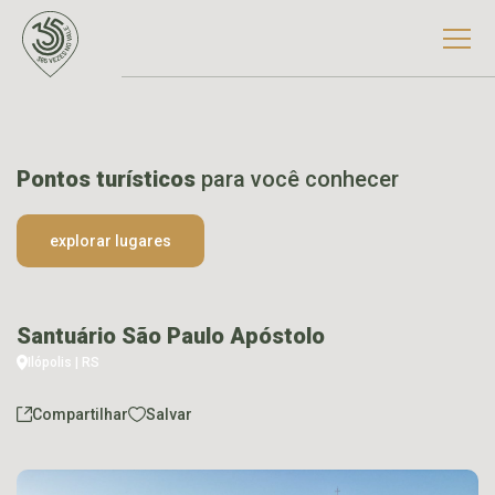
Pontos turísticos
para você conhecer
explorar lugares
Santuário São Paulo Apóstolo
Ilópolis | RS
Compartilhar
Salvar