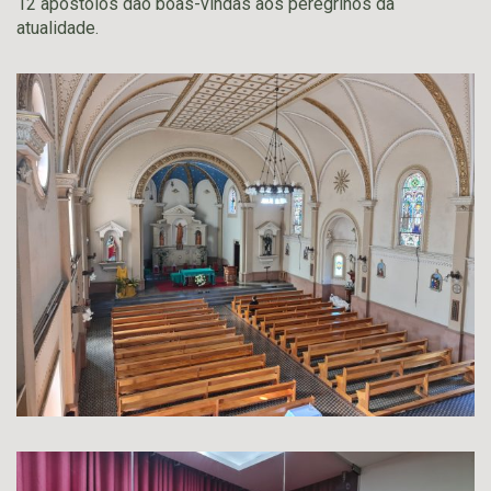
12 apóstolos dão boas-vindas aos peregrinos da
atualidade.