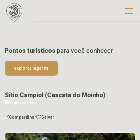
Pontos turísticos
para você conhecer
explorar lugares
Sítio Campiol (Cascata do Moinho)
Progresso | RS
Compartilhar
Salvar