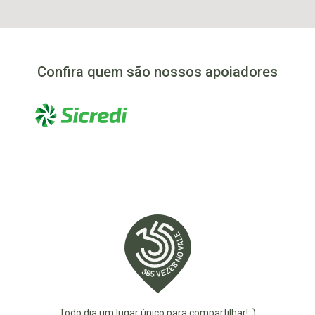
Confira quem são nossos apoiadores
Todo dia um lugar único para compartilhar! :)