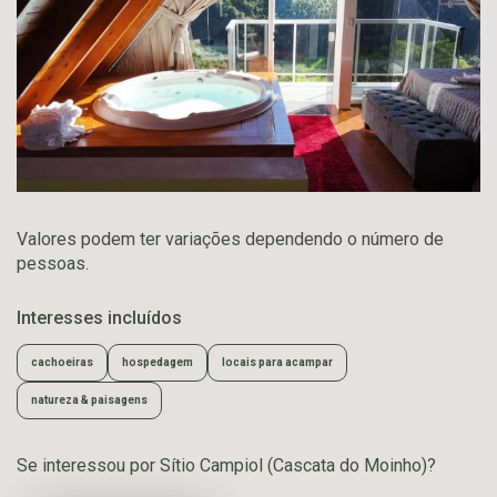
Valores podem ter variações dependendo o número de
pessoas.
Interesses incluídos
cachoeiras
hospedagem
locais para acampar
natureza & paisagens
Se interessou por Sítio Campiol (Cascata do Moinho)?