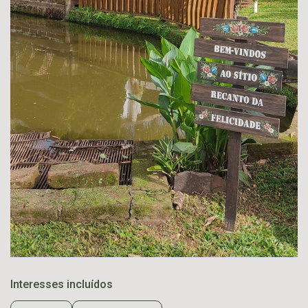
Interesses incluídos