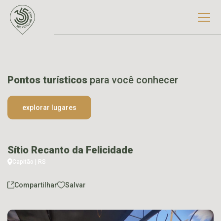
Pontos turísticos
para você conhecer
explorar lugares
Sítio Recanto da Felicidade
Capitão | RS
Compartilhar
Salvar