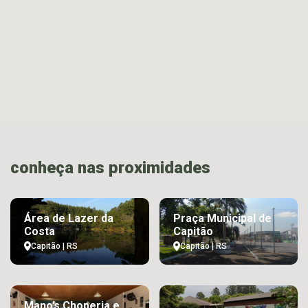
conheça nas proximidades
Área de Lazer da
Praça Municipal de
Costa
Capitão
Capitão | RS
Capitão | RS
Mano’s Choperia e