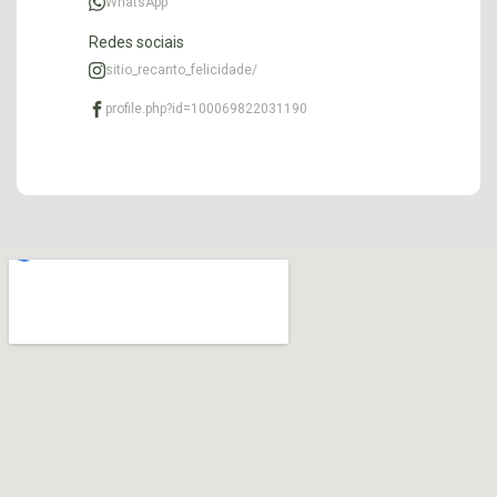
WhatsApp
Redes sociais
sitio_recanto_felicidade/
profile.php?id=100069822031190