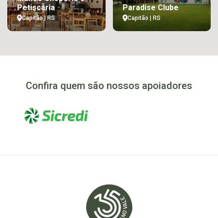
Petiscaria
Paradise Clube
Capitão | RS
Capitão | RS
Confira quem são nossos apoiadores