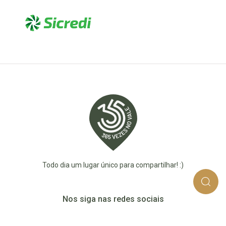
Todo dia um lugar único para compartilhar! :)
Nos siga nas redes sociais
365_vezes_no_vale