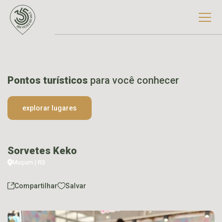
Pontos turísticos
para você conhecer
explorar lugares
Sorvetes Keko
Muçum | RS
Compartilhar
Salvar