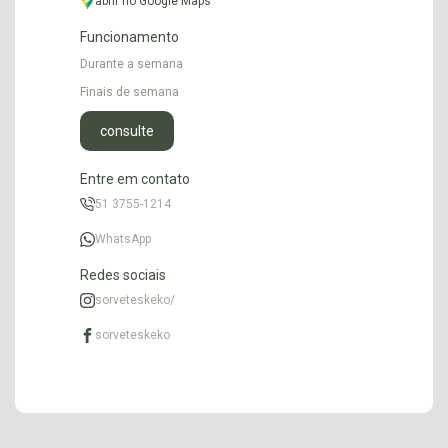
abrir no Google Maps
Funcionamento
Durante a semana
Finais de semana
consulte
Entre em contato
51 3755-1214
WhatsApp
Redes sociais
sorveteskeko/
sorveteskeko