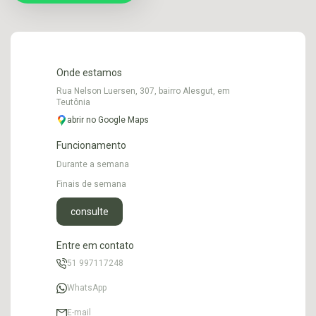
Onde estamos
Rua Nelson Luersen, 307, bairro Alesgut, em
Teutônia
abrir no Google Maps
Funcionamento
Durante a semana
Finais de semana
consulte
Entre em contato
51 997117248
WhatsApp
E-mail