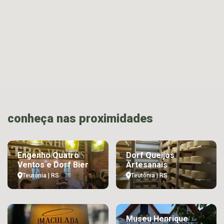
conheça nas proximidades
Engenho Quatro
Dorf Queijos
Ventos e Dorf Bier
Artesanais
Teutônia | RS
Teutônia | RS
Museu Henrique