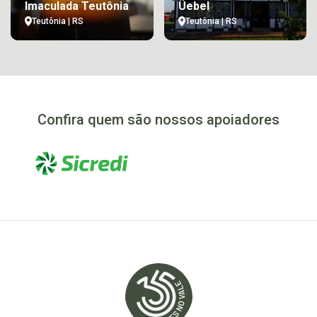
Imaculada Teutônia
Üebel
Teutônia | RS
Teutônia | RS
Confira quem são nossos apoiadores