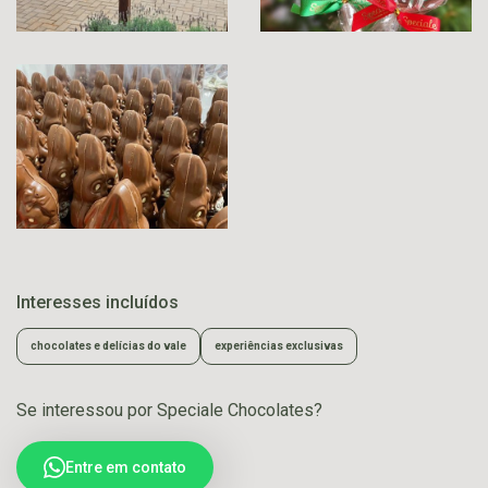
Interesses incluídos
chocolates e delícias do vale
experiências exclusivas
Se interessou por Speciale Chocolates?
Entre em contato