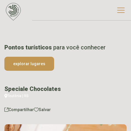
Pontos turísticos
para você conhecer
explorar lugares
Speciale Chocolates
Teutônia | RS
Compartilhar
Salvar