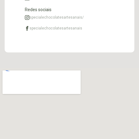
Redes sociais
specialechocolatesartesanais/
specialechocolatesartesanais