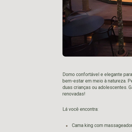
Domo confortável e elegante para 
bem-estar em meio à natureza. Pe
duas crianças ou adolescentes. G
renovadas!
Lá você encontra:
Cama king com massageador C