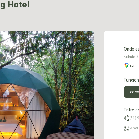
g Hotel
Onde e
Subida d
abrir
Funcio
cons
Entre e
(51) 
What