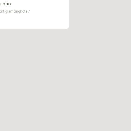
ociais
ntiglampinghotel/