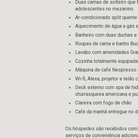
Duas camas de solteiro que 
adolescentes no mezanino
Ar-condicionado split quente 
Aquecimento de água a gás 
Banheiro com duas duchas e 
Roupas de cama e banho Bud
Lavabo com amenidades Gran
Cozinha totalmente equipada 
Máquina de café Nespresso e
Wi-fi, Alexa, projetor e telã
Deck externo com spa de hid
churrasqueira americana e pu
Clareira com fogo de chão
Café da manhã entregue no
Os hóspedes são recebidos com 
serviços de conveniência adiciona