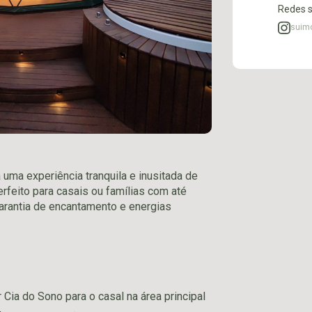
Redes s
suimo
uma experiência tranquila e inusitada de
rfeito para casais ou famílias com até
arantia de encantamento e energias
ia do Sono para o casal na área principal