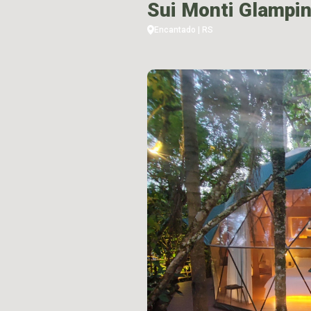
Sui Monti Glampin
Encantado | RS