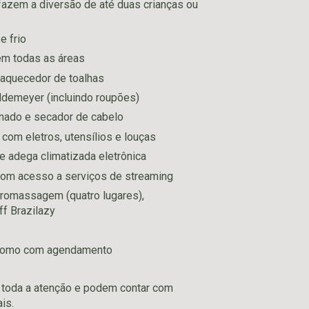
fazem a diversão de até duas crianças ou
e frio
em todas as áreas
aquecedor de toalhas
demeyer (incluindo roupões)
ado e secador de cabelo
com eletros, utensílios e louças
 adega climatizada eletrônica
o com acesso a serviços de streaming
romassagem (quatro lugares),
ff Brazilazy
 domo com agendamento
toda a atenção e podem contar com
is.