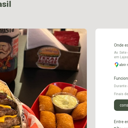
sil
Onde e
Av. Sete
em Laje
abrir
Funcio
Durante
Finais 
cons
Entre e