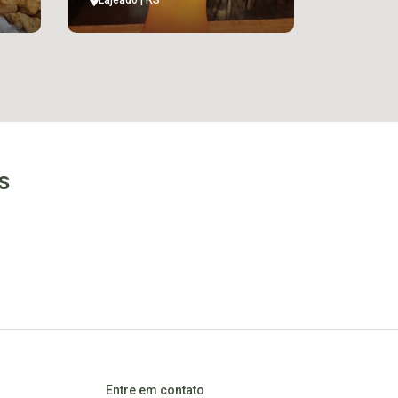
Lajeado | RS
s
Entre em contato