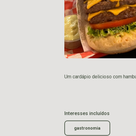
Um cardápio delicioso com hambúr
Interesses incluídos
gastronomia