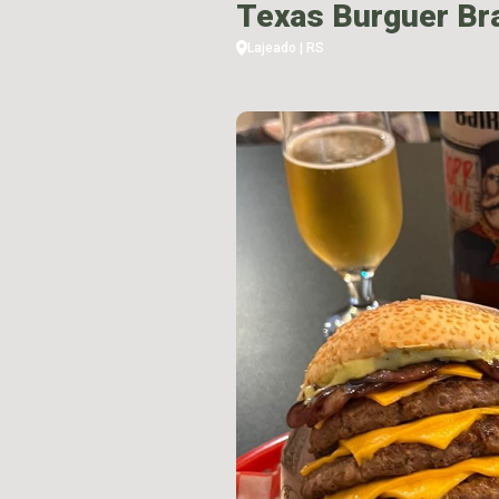
Texas Burguer Bra
Lajeado | RS