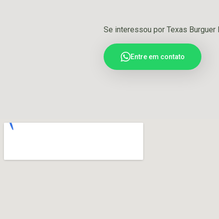
Se interessou por Texas Burguer 
Entre em contato