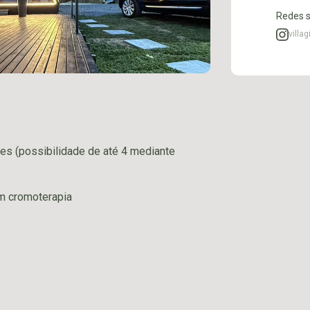
Redes s
villa
s (possibilidade de até 4 mediante
m cromoterapia