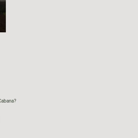
 Cabana?