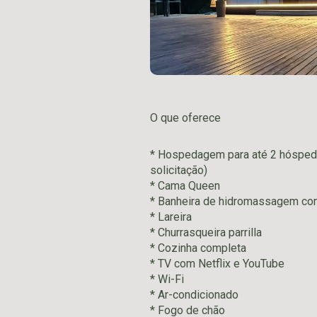
O que oferece
* Hospedagem para até 2 hóspede
solicitação)
* Cama Queen
* Banheira de hidromassagem co
* Lareira
* Churrasqueira parrilla
* Cozinha completa
* TV com Netflix e YouTube
* Wi-Fi
* Ar-condicionado
* Fogo de chão