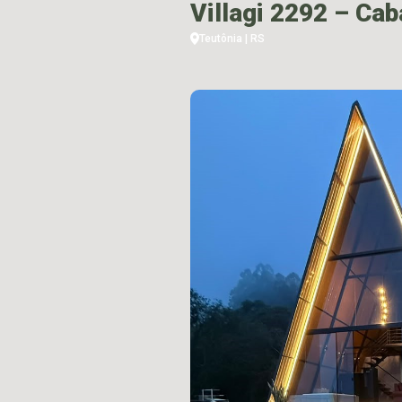
Villagi 2292 – Ca
Teutônia | RS