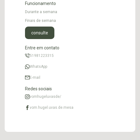
Funcionamento
Durante a semana
Finais de semana
consulte
Entre em contato
51981223315
WhatsApp
E-mail
Redes sociais
vomhugeluvasde/
vom.hugel.uvas.de.mesa