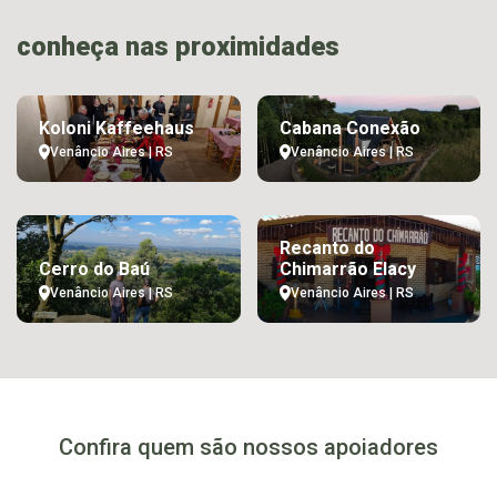
conheça nas proximidades
Koloni Kaffeehaus
Cabana Conexão
Venâncio Aires | RS
Venâncio Aires | RS
Recanto do
Cerro do Baú
Chimarrão Elacy
Venâncio Aires | RS
Venâncio Aires | RS
Confira quem são nossos apoiadores