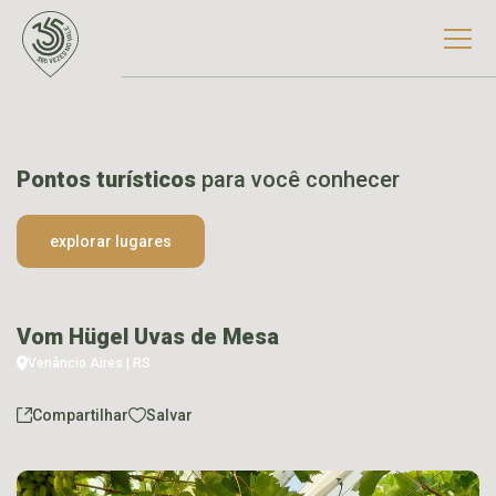
Pontos turísticos
para você conhecer
explorar lugares
Vom Hügel Uvas de Mesa
Venâncio Aires | RS
Compartilhar
Salvar