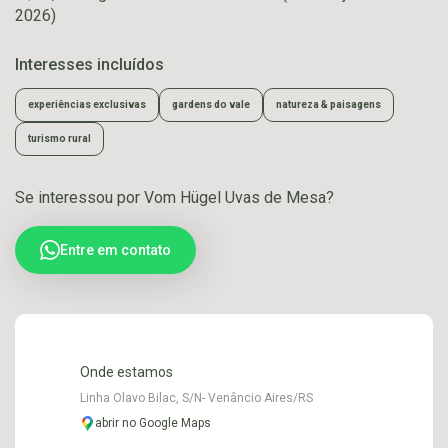
2026)
Interesses incluídos
experiências exclusivas
gardens do vale
natureza & paisagens
turismo rural
Se interessou por Vom Hügel Uvas de Mesa?
Entre em contato
Onde estamos
Linha Olavo Bilac, S/N- Venâncio Aires/RS
abrir no Google Maps