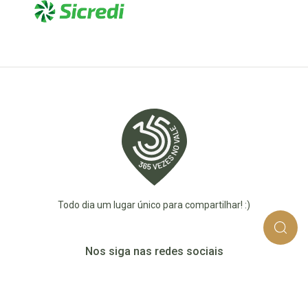
Todo dia um lugar único para compartilhar! :)
Nos siga nas redes sociais
365_vezes_no_vale