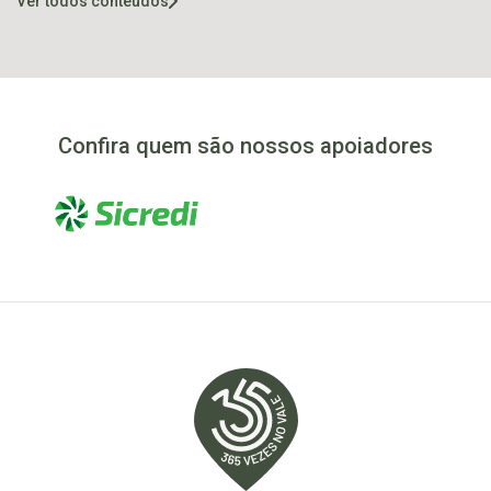
Ver todos conteúdos
Taquari
Confira quem são nossos apoiadores