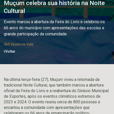
Muçum celebra sua história na Noite
Cultural
Evento marcou a abertura da Feira do Livro e celebrou os
66 anos do município com apresentações das escolas e
grande participação da comunidade.
365 Vezes no Vale
Voltar
Na última terça-feira (27), Muçum viveu a retomada da
tradicional Noite Cultural, que também marcou a abertura
oficial da Feira do Livro e a reabertura do Ginásio Municipal
de Esportes, após os eventos climáticos extremos de
2023 e 2024. O evento reuniu cerca de 800 pessoas e
encantou a comunidade com apresentações que
celebraram os 66 anos de emancipação político-