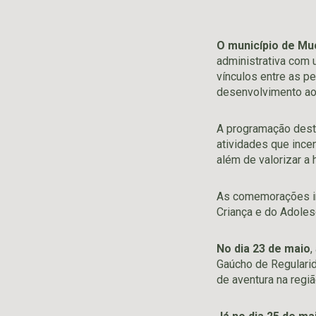
O município de M
administrativa com 
vínculos entre as pe
desenvolvimento ao
A programação dest
atividades que incen
além de valorizar a 
As comemorações ini
Criança e do Adoles
No dia 23 de maio
,
Gaúcho de Regularid
de aventura na regiã