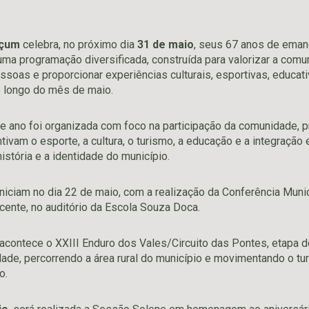
uçum
celebra, no próximo dia
31 de maio
, seus 67 anos de emanc
uma programação diversificada, construída para valorizar a comun
ssoas e proporcionar experiências culturais, esportivas, educativ
 longo do mês de maio.
e ano foi organizada com foco na participação da comunidade,
tivam o esporte, a cultura, o turismo, a educação e a integração
história e a identidade do município.
ciam no dia 22 de maio, com a realização da Conferência Munic
cente, no auditório da Escola Souza Doca.
 acontece o XXIII Enduro dos Vales/Circuito das Pontes, etapa
ade, percorrendo a área rural do município e movimentando o tu
o.