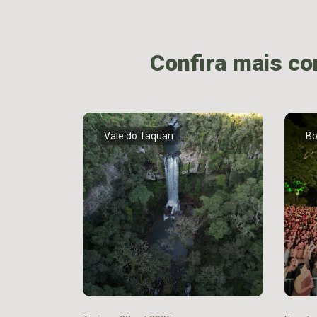
Confira mais c
Vale do Taquari
Bo