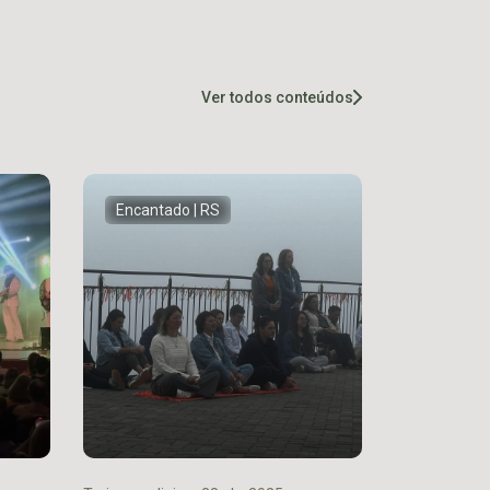
Ver todos conteúdos
Encantado | RS