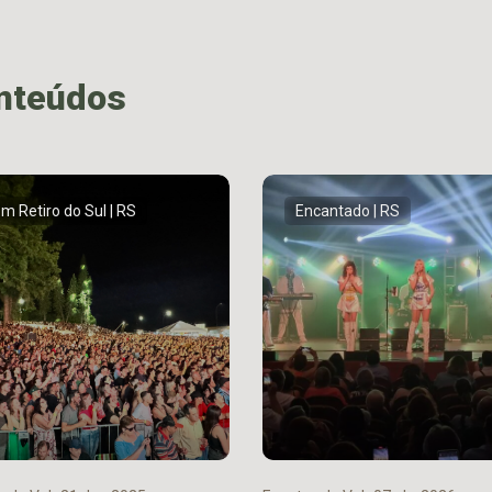
onteúdos
m Retiro do Sul | RS
Encantado | RS