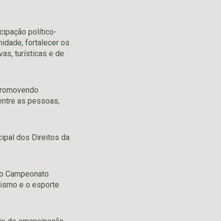
ipação político-
idade, fortalecer os
as, turísticas e de
 promovendo
 entre as pessoas,
ipal dos Direitos da
 do Campeonato
rismo e o esporte