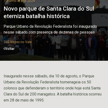
Turismo
10 ago 2024
Novo parque de Santa Clara do Sul
eterniza batalha histórica
Parque Urbano da Revolução Federalista foi inaugurado
nesse sábado com presença de dezenas de pessoas
365 Vezes no Vale
Voltar
Inaugurado nesse sábado, dia 10 de agosto, o Parque
Urbano da Revolução Federalista homenageia os 50
colonos que defenderam o território onde hoje está Santa
Clara do Sul de 200 maragatos. A batalha histórica ocorreu
em 28 de maio de 1995.