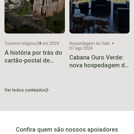
Turismo religioso
28 set 2024
Hospedagem do Vale
07 ago 2024
A história por trás do
Cabana Ouro Verde:
cartão-postal de
nova hospedagem de
Venâncio Aires
Marques de Souza
Ver todos conteúdos
Confira quem são nossos apoiadores