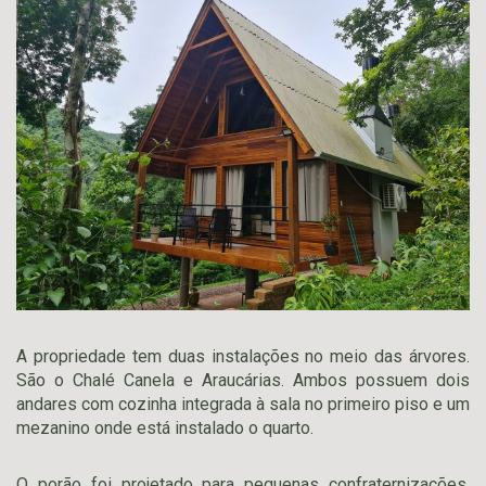
A propriedade tem duas instalações no meio das árvores.
São o Chalé Canela e Araucárias. Ambos possuem dois
andares com cozinha integrada à sala no primeiro piso e um
mezanino onde está instalado o quarto.
O porão foi projetado para pequenas confraternizações,