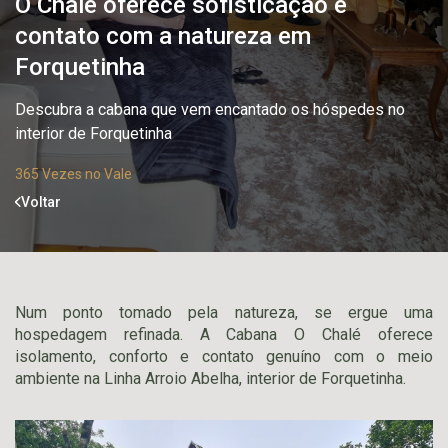
O Chalé oferece sofisticação e
contato com a natureza em
Forquetinha
Descubra a cabana que vem encantado os hóspedes no
interior de Forquetinha
365 Vezes no Vale
Voltar
Num ponto tomado pela natureza, se ergue uma
hospedagem refinada. A Cabana O Chalé oferece
isolamento, conforto e contato genuíno com o meio
ambiente na Linha Arroio Abelha, interior de Forquetinha.