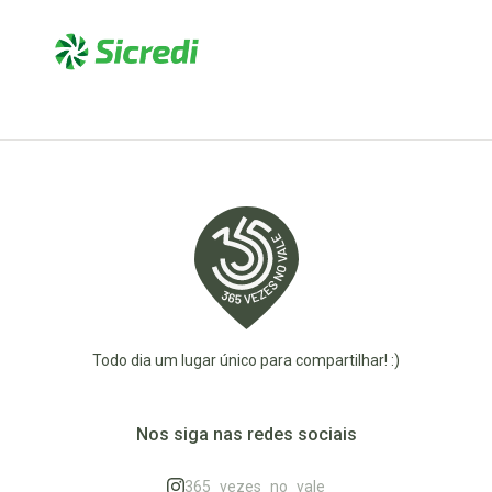
Todo dia um lugar único para compartilhar! :)
Nos siga nas redes sociais
365_vezes_no_vale