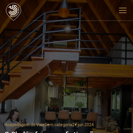
Hospedagem do Vale
Sem categoria
27 jun 2024