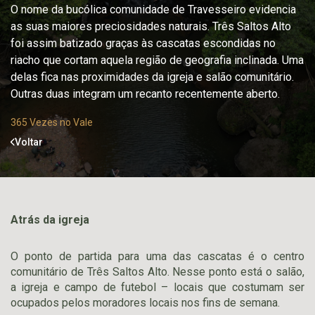
O nome da bucólica comunidade de Travesseiro evidencia
as suas maiores preciosidades naturais. Três Saltos Alto
foi assim batizado graças às cascatas escondidas no
riacho que cortam aquela região de geografia inclinada. Uma
delas fica nas proximidades da igreja e salão comunitário.
Outras duas integram um recanto recentemente aberto.
365 Vezes no Vale
Voltar
Atrás da igreja
O ponto de partida para uma das cascatas é o centro
comunitário de Três Saltos Alto. Nesse ponto está o salão,
a igreja e campo de futebol – locais que costumam ser
ocupados pelos moradores locais nos fins de semana.