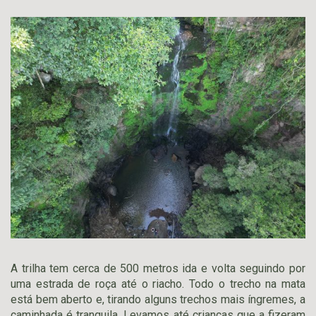
A trilha tem cerca de 500 metros ida e volta seguindo por
uma estrada de roça até o riacho. Todo o trecho na mata
está bem aberto e, tirando alguns trechos mais íngremes, a
caminhada é tranquila. Levamos até crianças que a fizeram