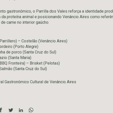
to gastronômico, o Parrilla dos Vales reforça a identidade produ
a da proteína animal e posicionando Venâncio Aires como refer
de carne no interior gaúcho.
arrillero) – Costelão (Venâncio Aires)
ordeiro (Porto Alegre)
nha de porco (Santa Cruz do Sul)
zio (Santa Maria)
BBQ Fronteira) – Brisket (Pelotas)
Salmão (Santa Cruz do Sul)
val Gastronômico Cultural de Venâncio Aires