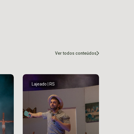
Ver todos conteúdos
Lajeado | RS