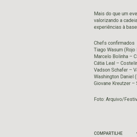
Mais do que um even
valorizando a cadei
experiências à base 
Chefs confirmados
Tiago Wasum (Rojo P
Marcelo Bolinha – C
Cátia Leal – Costeli
Vadson Schafer – Va
Washington Daniel (
Giovane Kreutzer – 
Foto: Arquivo/Festi
COMPARTILHE