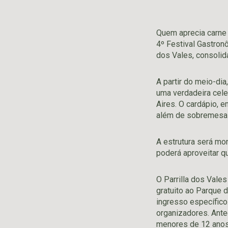
Quem aprecia carne 
4º Festival Gastron
dos Vales, consolid
A partir do meio-di
uma verdadeira cele
Aires. O cardápio, e
além de sobremesa 
A estrutura será mo
poderá aproveitar q
O Parrilla dos Vales
gratuito ao Parque d
ingresso específico
organizadores. Ante
menores de 12 anos