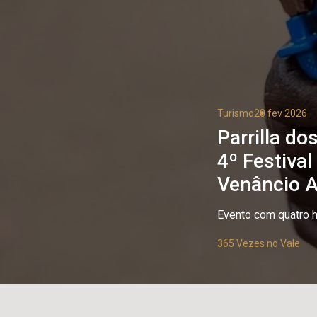
Turismo
20 fev 2026
Parrilla d
4º Festiva
Venâncio A
Evento com quatro h
365 Vezes no Vale