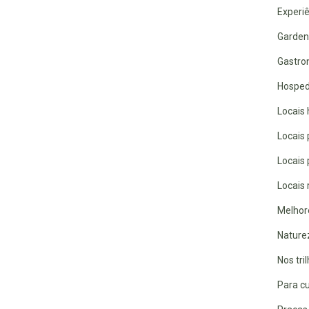
Experiê
Garden
Gastro
Hospe
Locais 
Locais
Locais
Locais 
Melhor
Nature
Nos tri
Para cu