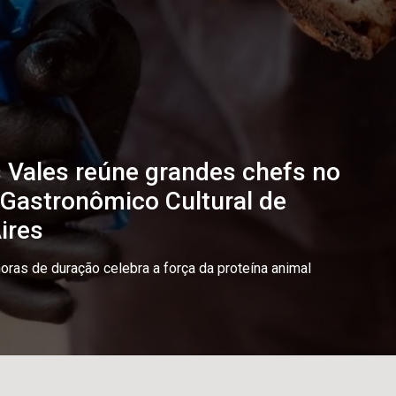
os Vales reúne grandes chefs no
l Gastronômico Cultural de
ires
oras de duração celebra a força da proteína animal