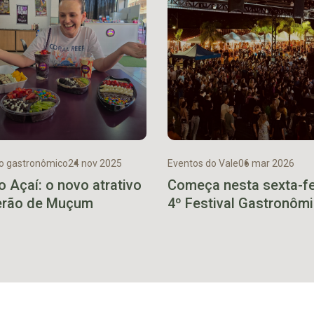
o gastronômico
24 nov 2025
Eventos do Vale
06 mar 2026
o Açaí: o novo atrativo
Começa nesta sexta-fe
erão de Muçum
4º Festival Gastronôm
Cultural de Venâncio A