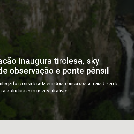
cão inaugura tirolesa, sky
 de observação e ponte pênsil
nha já foi considerada em dois concursos a mais bela do
a a estrutura com novos atrativos