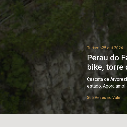
Turismo
22 out 2024
Perau do Fa
bike, torre
Cascata de Arvorezi
estado. Agora ampli
365 Vezes no Vale