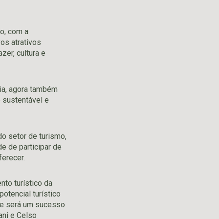
o, com a
os atrativos
er, cultura e
cia, agora também
 sustentável e
o setor de turismo,
e de participar de
ferecer.
nto turístico da
otencial turístico
que será um sucesso
ani e Celso