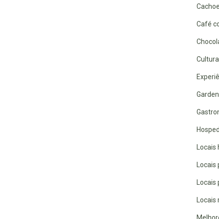
Cachoe
Café co
Chocola
Cultura
Experiê
Garden
Gastro
Hospe
Locais 
Locais
Locais
Locais 
Melhor