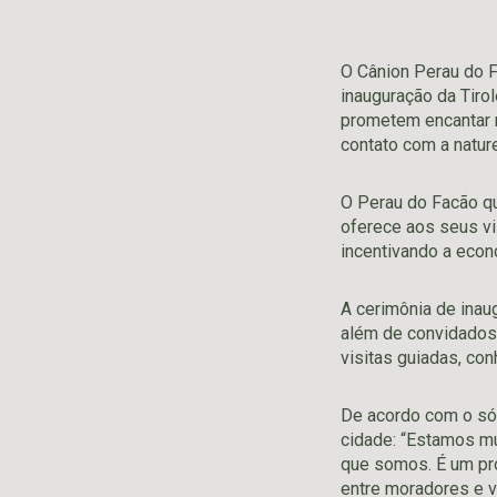
O Cânion Perau do F
inauguração da Tiro
prometem encantar m
contato com a natur
O Perau do Facão qu
oferece aos seus vi
incentivando a econ
A cerimônia de inau
além de convidados 
visitas guiadas, co
De acordo com o sóc
cidade: “Estamos mu
que somos. É um pro
entre moradores e v