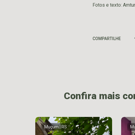
Fotos e texto: Amtu
COMPARTILHE
Confira mais c
Muçum | RS
Mu