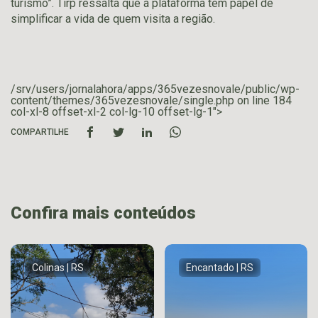
turismo”. Tirp ressalta que a plataforma tem papel de
simplificar a vida de quem visita a região.
/srv/users/jornalahora/apps/365vezesnovale/public/wp-
content/themes/365vezesnovale/single.php on line
184
col-xl-8 offset-xl-2 col-lg-10 offset-lg-1">
COMPARTILHE
Confira mais conteúdos
Colinas | RS
Encantado | RS