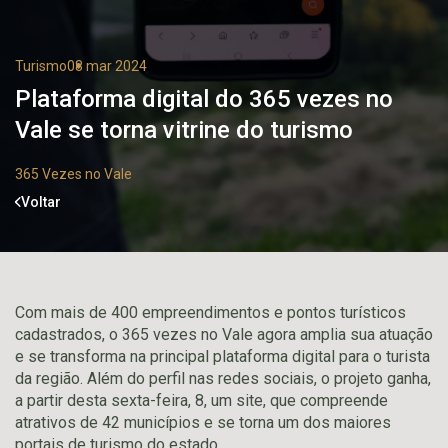
Turismo
08 mar 2024
Plataforma digital do 365 vezes no
Vale se torna vitrine do turismo
365 Vezes no Vale
Voltar
Com mais de 400 empreendimentos e pontos turísticos
cadastrados, o 365 vezes no Vale agora amplia sua atuação
e se transforma na principal plataforma digital para o turista
da região. Além do perfil nas redes sociais, o projeto ganha,
a partir desta sexta-feira, 8, um site, que compreende
atrativos de 42 municípios e se torna um dos maiores
portais de turismo do estado.