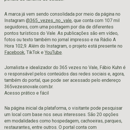
A marca já vem sendo consolidada por meio da página no
Instagram
@365_vezes_no_vale
, que conta com 107 mil
seguidores, com uma postagem por dia de diferentes
pontos turísticos do Vale. As publicações são em vídeo,
fotos ou texto também no jornal impresso e na Rádio A
Hora 102,9. Além do Instagram, o projeto está presente no
Facebook
, TikTok e
YouTube
.
Jornalista e idealizador do 365 vezes no Vale, Fábio Kuhn é
o responsável pelos conteúdos das redes sociais e, agora,
também do portal, que pode ser acessado pelo endereço
365vezesnovale.com.br.
Acesso prático e fácil
Na página inicial da plataforma, o visitante pode pesquisar
um local com base nos seus interesses. São 20 opções
em modalidades como hospedagem, cachoeiras, parques,
restaurantes, entre outros. O portal conta com