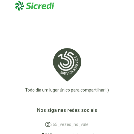
Todo dia um lugar único para compartilhar! :)
Nos siga nas redes sociais
365_vezes_no_vale