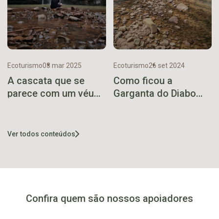
Ecoturismo
03 mar 2025
Ecoturismo
26 set 2024
A cascata que se
Como ficou a
parece com um véu
Garganta do Diabo
de noiva
pós-enchente
Ver todos conteúdos
Confira quem são nossos apoiadores