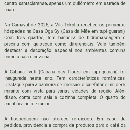
centro santaclarense, apenas um quilômetro em estrada de
chão.
No Carnaval de 2025, a Vila Tekohá recebeu os primeiros
hóspedes na Casa Oga Sy (Casa da Mãe em tupi-guarani).
Com três quartos, tem banheira de hidromassagem e
piscina com quiosque como diferenciais. Vale também
destacar a decoração especial nos ambientes comuns
como a sala e cozinha.
A Cabana Ivoti (Cabana das Flores em tupi-guarani) foi
inaugurada neste ano. Tem características românticas.
Destaque para a banheira de imersão, o calefator e um deck
mirante com vista para várias cidades da região. Além
disso, conta com sala e cozinha completa. O quarto do
casal fica no mezanino.
A hospedagem não oferece refeições. Em caso de
pedidos, providencia a compra de produtos para o café da