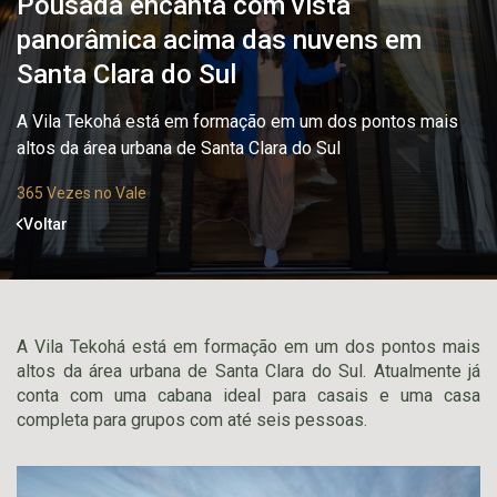
Pousada encanta com vista
panorâmica acima das nuvens em
Santa Clara do Sul
A Vila Tekohá está em formação em um dos pontos mais
altos da área urbana de Santa Clara do Sul
365 Vezes no Vale
Voltar
A Vila Tekohá está em formação em um dos pontos mais
altos da área urbana de Santa Clara do Sul. Atualmente já
conta com uma cabana ideal para casais e uma casa
completa para grupos com até seis pessoas.