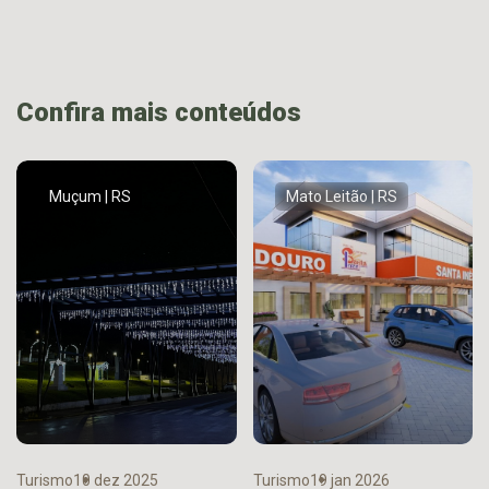
Confira mais conteúdos
Muçum | RS
Mato Leitão | RS
Turismo
10 dez 2025
Turismo
19 jan 2026