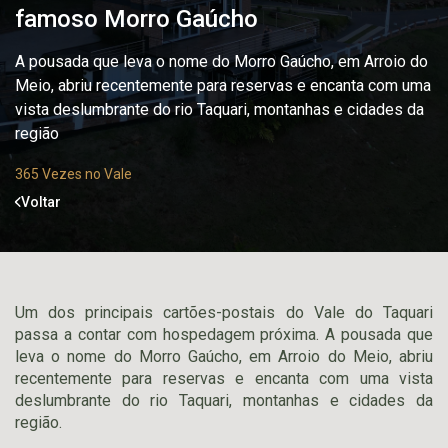
famoso Morro Gaúcho
A pousada que leva o nome do Morro Gaúcho, em Arroio do
Meio, abriu recentemente para reservas e encanta com uma
vista deslumbrante do rio Taquari, montanhas e cidades da
região
365 Vezes no Vale
Voltar
Um dos principais cartões-postais do Vale do Taquari
passa a contar com hospedagem próxima. A pousada que
leva o nome do Morro Gaúcho, em Arroio do Meio, abriu
recentemente para reservas e encanta com uma vista
deslumbrante do rio Taquari, montanhas e cidades da
região.