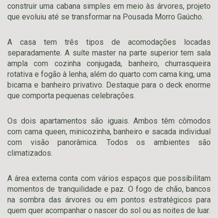
construir uma cabana simples em meio às árvores, projeto
que evoluiu até se transformar na Pousada Morro Gaúcho.
A casa tem três tipos de acomodações locadas
separadamente. A suíte master na parte superior tem sala
ampla com cozinha conjugada, banheiro, churrasqueira
rotativa e fogão à lenha, além do quarto com cama king, uma
bicama e banheiro privativo. Destaque para o deck enorme
que comporta pequenas celebrações.
Os dois apartamentos são iguais. Ambos têm cômodos
com cama queen, minicozinha, banheiro e sacada individual
com visão panorâmica. Todos os ambientes são
climatizados.
A área externa conta com vários espaços que possibilitam
momentos de tranquilidade e paz. O fogo de chão, bancos
na sombra das árvores ou em pontos estratégicos para
quem quer acompanhar o nascer do sol ou as noites de luar.