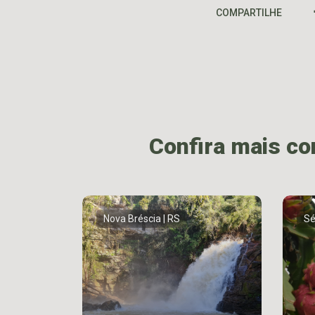
COMPARTILHE
Confira mais c
Nova Bréscia | RS
Sé