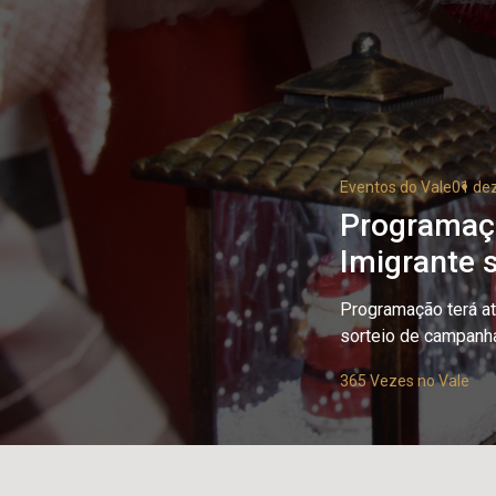
Eventos do Vale
01 de
Programaçã
Imigrante 
Programação terá at
sorteio de campanh
365 Vezes no Vale