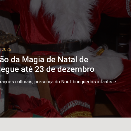
z 2025
o da Magia de Natal de
segue até 23 de dezembro
rações culturais, presença do Noel, brinquedos infantis e
a