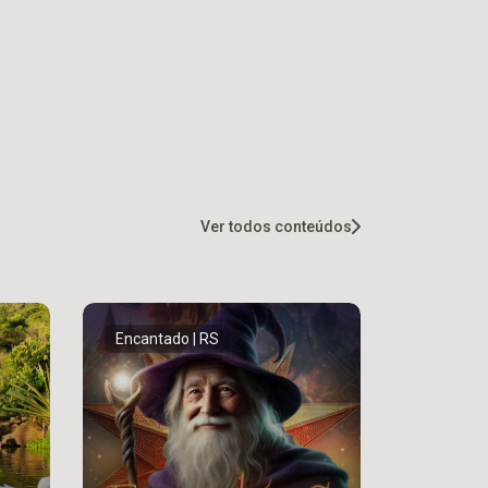
Ver todos conteúdos
Encantado | RS