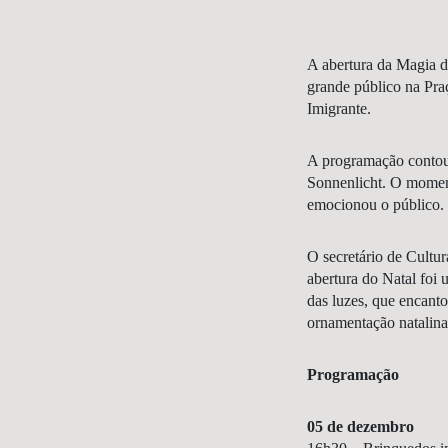
A abertura da Magia d
grande público na Pra
Imigrante.
A programação contou
Sonnenlicht. O moment
emocionou o público.
O secretário de Cultu
abertura do Natal foi
das luzes, que encanto
ornamentação natalina
Programação
05 de dezembro