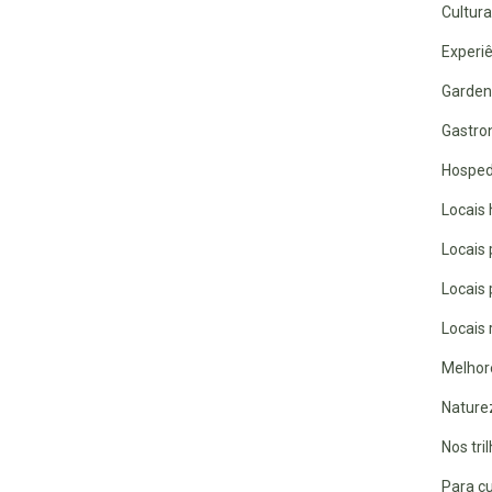
Cultura
Experiê
Garden
Gastro
Hospe
Locais 
Locais
Locais
Locais 
Melhor
Nature
Nos tri
Para cu