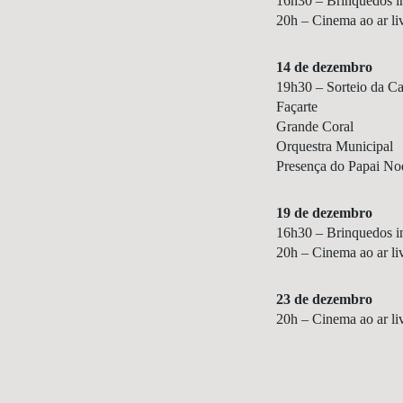
16h30 – Brinquedos in
20h – Cinema ao ar li
14 de dezembro
19h30 – Sorteio da C
Façarte
Grande Coral
Orquestra Municipal
Presença do Papai Noe
19 de dezembro
16h30 – Brinquedos in
20h – Cinema ao ar li
23 de dezembro
20h – Cinema ao ar li