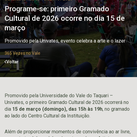
Programe-se: primeiro Gramado
Cultural de 2026 ocorre no dia 15 de
março
Promovido pela Univates, evento celebra a arte e o lazer
365 Vezes no Vale
Voltar
Promovido pela Universidade do Vale do Taquari –
Univates, o primeiro Gramado Cultural de 2026 ocorrerá no
dia
15 de março (domingo), das 15h às 19h
, no gramado
ao lado do Centro Cultural da Instituição.
Além de proporcionar momentos de convivência ao ar livre,