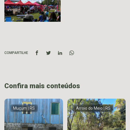
COMPARTILHE
Confira mais conteúdos
Muçum | RS
Arroio do Meio | RS