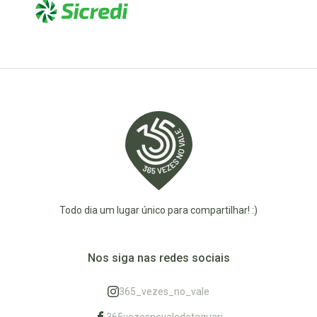
Todo dia um lugar único para compartilhar! :)
Nos siga nas redes sociais
365_vezes_no_vale