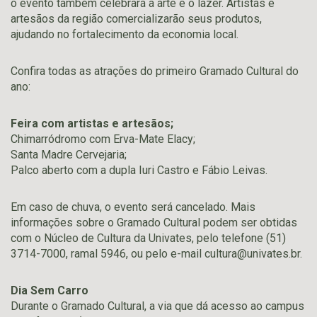
o evento também celebrará a arte e o lazer. Artistas e
artesãos da região comercializarão seus produtos,
ajudando no fortalecimento da economia local.
Confira todas as atrações do primeiro Gramado Cultural do
ano:
Feira com artistas e artesãos;
Chimarródromo com Erva-Mate Elacy;
Santa Madre Cervejaria;
Palco aberto com a dupla Iuri Castro e Fábio Leivas.
Em caso de chuva, o evento será cancelado. Mais
informações sobre o Gramado Cultural podem ser obtidas
com o Núcleo de Cultura da Univates, pelo telefone (51)
3714-7000, ramal 5946, ou pelo e-mail
cultura@univates.br
.
Dia Sem Carro
Durante o Gramado Cultural, a via que dá acesso ao campus