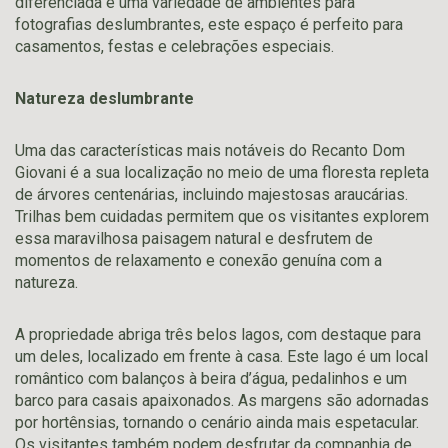
diferenciada e uma variedade de ambientes para
fotografias deslumbrantes, este espaço é perfeito para
casamentos, festas e celebrações especiais.
Natureza deslumbrante
Uma das características mais notáveis do Recanto Dom
Giovani é a sua localização no meio de uma floresta repleta
de árvores centenárias, incluindo majestosas araucárias.
Trilhas bem cuidadas permitem que os visitantes explorem
essa maravilhosa paisagem natural e desfrutem de
momentos de relaxamento e conexão genuína com a
natureza.
A propriedade abriga três belos lagos, com destaque para
um deles, localizado em frente à casa. Este lago é um local
romântico com balanços à beira d’água, pedalinhos e um
barco para casais apaixonados. As margens são adornadas
por hortênsias, tornando o cenário ainda mais espetacular.
Os visitantes também podem desfrutar da companhia de