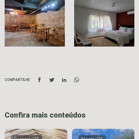
COMPARTILHE
Confira mais conteúdos
Guaporé | RS
Ilópolis | RS