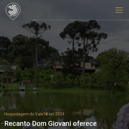
Hospedagem do Vale
13 set 2024
Recanto Dom Giovani oferece