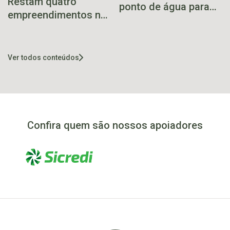
Restam quatro
ponto de água para
empreendimentos na
ciclistas em Sampaio
Batalha das
Hospedagens
Ver todos conteúdos
Confira quem são nossos apoiadores