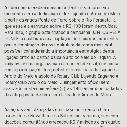
A obra considerada a mais importante neste primeiro
momento será a de ligação entre Lajeado e Arroio do Meio
a partir da antiga Ponte de Ferro sobre o Rio Forqueta, já
que essa e a estrutura sobre a RS-130 foram destruídas.
Para isso, o grupo está criando a campanha JUNTOS PELA
PONTE, a qual buscará a captação de recursos suficientes
para a construção da nova estrutura da forma mais ágil
possível, considerando a importância estratégica desta
ligação entre as partes baixa e alto do Vale do Taquari. A
iniciativa é uma organização da sociedade civil, que conta
com a participação dos prefeitos municipais de Lajeado e
Arroio do Meio e apoio do Rotary Club Lajeado Engenho e
Rotary Club Arroio do Meio. O lançamento oficial será
realizado nesta quinta-feira (9), às 14h, em ambos os lados
da antiga ponte de ferro, em Lajeado e Arroio do Meio.
As ações são planejadas com base no exemplo bem
sucedido de Nova Roma do Sul no ano passado, que com
doações comunitárias arrecadou R$ 7 milhões e em quatro