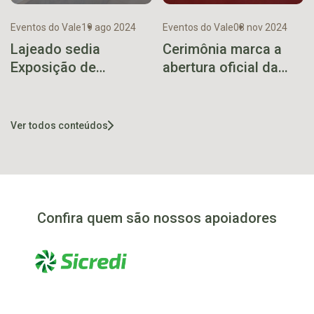
Eventos do Vale
19 ago 2024
Eventos do Vale
08 nov 2024
Lajeado sedia
Cerimônia marca a
Exposição de
abertura oficial da
Orquídeas em
Expovale +
setembro
Construmóbil
Ver todos conteúdos
Confira quem são nossos apoiadores