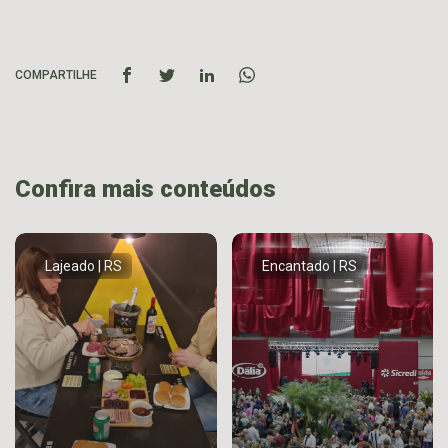
COMPARTILHE
Confira mais conteúdos
Lajeado | RS
Encantado | RS