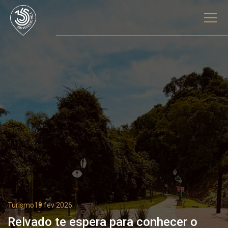
Turismo
19 fev 2026
Relvado te espera para conhecer o