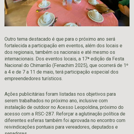
Outro tema destacado é que para o próximo ano será
fortalecida a participação em eventos, além dos locais e
dos regionais, também os nacionais e até mesmo os
internacionais. Dos eventos locais, a 17ª edição da Festa
Nacional do Chimarrão (Fenachim 2025), que ocorrerá de 1º
a 4 e de 7 a 11 de maio, terá participação especial dos
empreendedores turísticos.
Ações publicitárias foram listadas nos objetivos para
serem trabalhados no próximo ano, inclusive com
instalação de outdoor no Acesso Leopoldina, próximo do
acesso com a RSC-287. Reforçar a aglutinação política de
diferentes esferas também foi aprovada no encontro com
reivindicações pontuais para vereadores, deputados e
senadores.