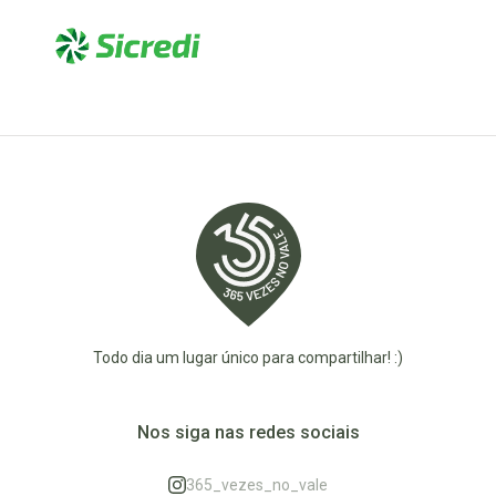
Todo dia um lugar único para compartilhar! :)
Nos siga nas redes sociais
365_vezes_no_vale