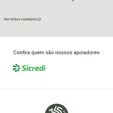
da Rocha alcança
margens do rio
80% de conclusão
Taquari neste
domingo
Ver todos conteúdos
Confira quem são nossos apoiadores