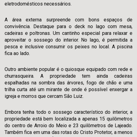
eletrodomésticos necessários.
A área externa surpreende com bons espaços de
convivência. Destaque para o deck no lago com mesa,
cadeiras e poltronas. Um cantinho especial para relaxar e
aproveitar o sossego do interior. No lago, é permitida a
pesca e inclusive consumir os peixes no local. A piscina
fica ao lado.
Outro ambiente popular é o quiosque equipado com rede e
churrasqueira. A propriedade tem ainda cadeiras
espalhadas na sombra das árvores, fogo de chão e uma
trilha curta até um mirante de onde é possível enxergar a
igreja e morros que cercam São Luiz.
Embora tenha todo o sossego característico do interior, a
propriedade está bem localizada a apenas 15 quilômetros
do centro de Arroio do Meio e 23 quilômetros de Lajeado.
Também fica em uma das rotas do Cristo Protetor, a menos