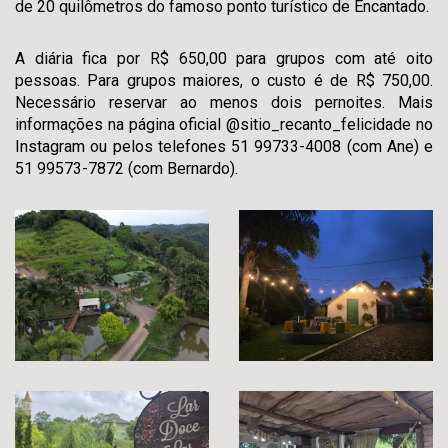
de 20 quilômetros do famoso ponto turístico de Encantado.
A diária fica por R$ 650,00 para grupos com até oito
pessoas. Para grupos maiores, o custo é de R$ 750,00.
Necessário reservar ao menos dois pernoites. Mais
informações na página oficial @sitio_recanto_felicidade no
Instagram ou pelos telefones 51 99733-4008 (com Ane) e
51 99573-7872 (com Bernardo).