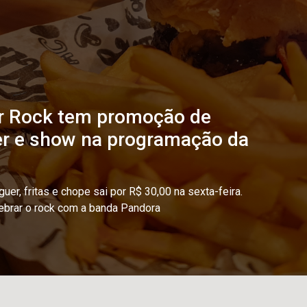
r Rock tem promoção de
r e show na programação da
r, fritas e chope sai por R$ 30,00 na sexta-feira.
ebrar o rock com a banda Pandora