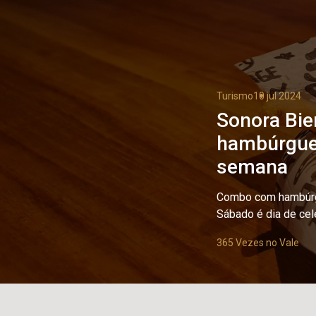
Turismo
10 jul 2024
Sonora Bie
hambúrgue
semana
Combo com hambúrgue
Sábado é dia de cel
365 Vezes no Vale