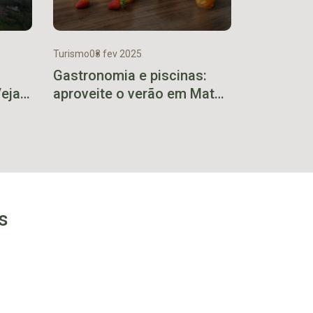
Turismo
03 fev 2025
Gastronomia e piscinas:
Veja
aproveite o verão em Mato
Leitão
s