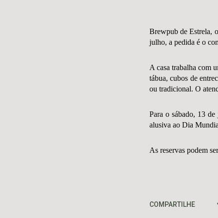
Brewpub de Estrela, o
julho, a pedida é o c
A casa trabalha com um
tábua, cubos de entrec
ou tradicional. O aten
Para o sábado, 13 de 
alusiva ao Dia Mundia
As reservas podem se
COMPARTILHE