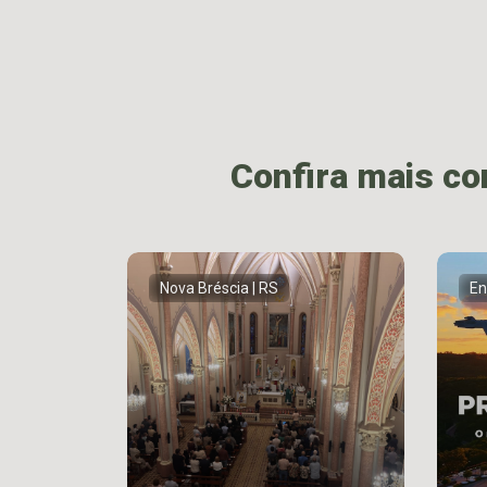
Confira mais c
Nova Bréscia | RS
En