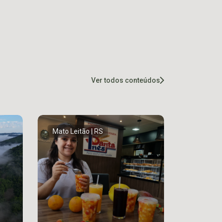
Ver todos conteúdos
Mato Leitão | RS