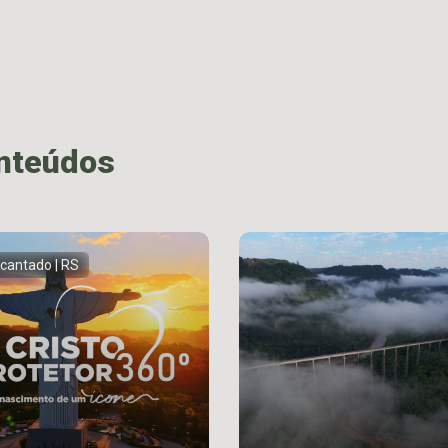
onteúdos
cantado | RS