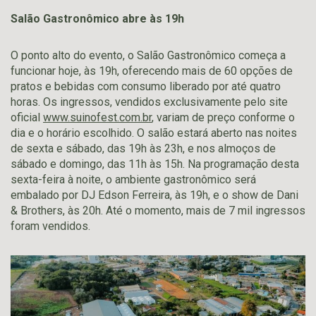
Salão Gastronômico abre às 19h
O ponto alto do evento, o Salão Gastronômico começa a
funcionar hoje, às 19h, oferecendo mais de 60 opções de
pratos e bebidas com consumo liberado por até quatro
horas. Os ingressos, vendidos exclusivamente pelo site
oficial
www.suinofest.com.br
, variam de preço conforme o
dia e o horário escolhido. O salão estará aberto nas noites
de sexta e sábado, das 19h às 23h, e nos almoços de
sábado e domingo, das 11h às 15h. Na programação desta
sexta-feira à noite, o ambiente gastronômico será
embalado por DJ Edson Ferreira, às 19h, e o show de Dani
& Brothers, às 20h. Até o momento, mais de 7 mil ingressos
foram vendidos.