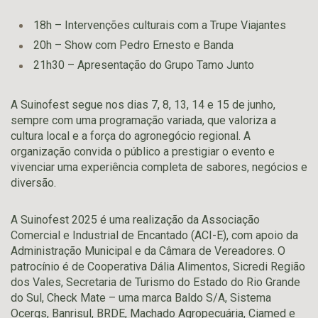
18h – Intervenções culturais com a Trupe Viajantes
20h – Show com Pedro Ernesto e Banda
21h30 – Apresentação do Grupo Tamo Junto
A Suinofest segue nos dias 7, 8, 13, 14 e 15 de junho,
sempre com uma programação variada, que valoriza a
cultura local e a força do agronegócio regional. A
organização convida o público a prestigiar o evento e
vivenciar uma experiência completa de sabores, negócios e
diversão.
A Suinofest 2025 é uma realização da Associação
Comercial e Industrial de Encantado (ACI-E), com apoio da
Administração Municipal e da Câmara de Vereadores. O
patrocínio é de Cooperativa Dália Alimentos, Sicredi Região
dos Vales, Secretaria de Turismo do Estado do Rio Grande
do Sul, Check Mate – uma marca Baldo S/A, Sistema
Ocergs, Banrisul, BRDE, Machado Agropecuária, Ciamed e