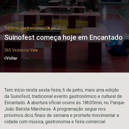
Turismo gastronômico
06 jun 2025
Suinofest começa hoje em Encantado
365 Vezes no Vale
Voltar
Tem início nesta sexta-feira, 6 de junho, mais uma edição
da Suinofest, tradicional evento gastronômico e cultural de
Encantado. A abertura oficial ocorre às 18h30min, no Parque
João Batista Marchese. A programação segue nos
próximos dois finais de semana e promete movimentar a
cidade com música, gastronomia e feira comercial.