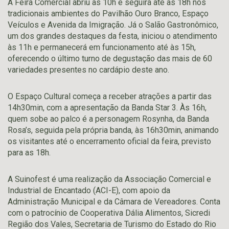
A Feira Comercial abriu às 10h e seguirá até às 18h nos
tradicionais ambientes do Pavilhão Ouro Branco, Espaço
Veículos e Avenida da Imigração. Já o Salão Gastronômico,
um dos grandes destaques da festa, iniciou o atendimento
às 11h e permanecerá em funcionamento até às 15h,
oferecendo o último turno de degustação das mais de 60
variedades presentes no cardápio deste ano.
O Espaço Cultural começa a receber atrações a partir das
14h30min, com a apresentação da Banda Star 3. Às 16h,
quem sobe ao palco é a personagem Rosynha, da Banda
Rosa’s, seguida pela própria banda, às 16h30min, animando
os visitantes até o encerramento oficial da feira, previsto
para as 18h.
A Suinofest é uma realização da Associação Comercial e
Industrial de Encantado (ACI-E), com apoio da
Administração Municipal e da Câmara de Vereadores. Conta
com o patrocínio de Cooperativa Dália Alimentos, Sicredi
Região dos Vales, Secretaria de Turismo do Estado do Rio